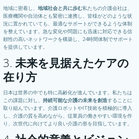
地域に密着し、
地域社会と共に歩む
私たちの介護会社は、
医療機関や自治体とも緊密に連携し、皆様がどのような状
況に置かれていても、最適なサポートができるような体制
を整えています。急な変化や問題にも迅速に対応できる信
頼性の高いネットワークを構築し、24時間体制でサポート
を提供しています。
3.
未来を見据えたケアの
在り方
日本は世界の中でも特に高齢化が進んでいます。私たちは
この課題に対し、
持続可能な介護の未来を創造
することに
取り組んでいます。介護ロボットやIT技術を積極的に導入
し、介護の質を高めながら、従業員の働きやすい環境を作
り、次世代に向けてより良い介護の形を目指しています。