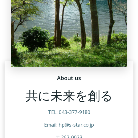
About us
共に未来を創る
TEL: 043-377-9180
Email: hp@s-star.co.jp
〒
262-0023