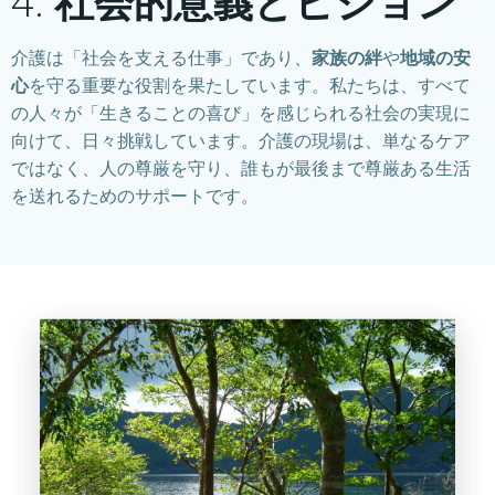
4.
社会的意義とビジョン
介護は「社会を支える仕事」であり、
家族の絆
や
地域の安
心
を守る重要な役割を果たしています。私たちは、すべて
の人々が「生きることの喜び」を感じられる社会の実現に
向けて、日々挑戦しています。介護の現場は、単なるケア
ではなく、人の尊厳を守り、誰もが最後まで尊厳ある生活
を送れるためのサポートです。